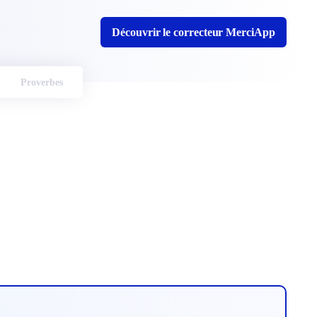
Découvrir le correcteur MerciApp
Proverbes