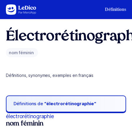
Aller au contenu
Définitions
Électrorétinograp
nom féminin
Définitions, synonymes, exemples en français
Définitions de
“électrorétinographie“
électrorétinographie
nom féminin