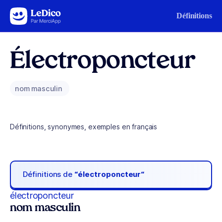
Aller au contenu
Définitions
Électroponcteur
nom masculin
Définitions, synonymes, exemples en français
Définitions de
“électroponcteur“
électroponcteur
nom masculin