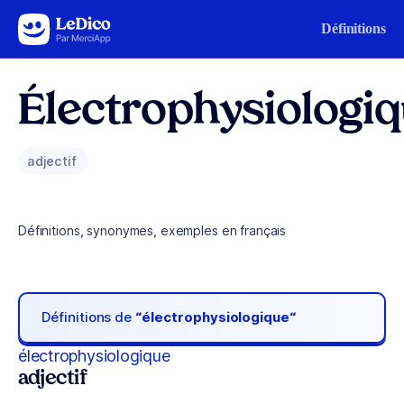
Aller au contenu
Définitions
Électrophysiologi
adjectif
Définitions, synonymes, exemples en français
Définitions de
“électrophysiologique“
électrophysiologique
adjectif