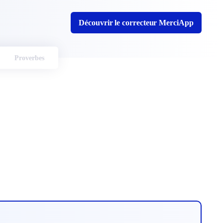
Découvrir le correcteur MerciApp
Proverbes