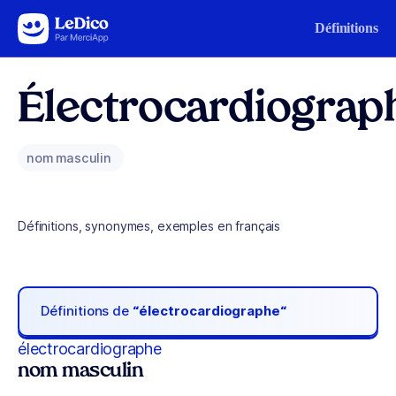
Aller au contenu
Définitions
Électrocardiograp
nom masculin
Définitions, synonymes, exemples en français
Définitions de
“électrocardiographe“
électrocardiographe
nom masculin