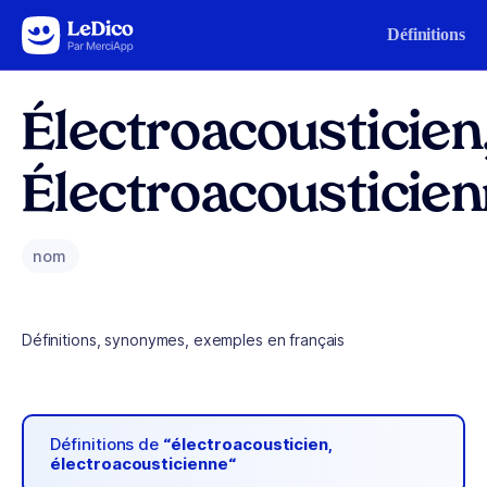
Aller au contenu
Définitions
Électroacousticien
Électroacousticie
nom
Définitions, synonymes, exemples en français
Définitions de
“électroacousticien,
électroacousticienne“