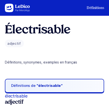
Aller au contenu
Définitions
Électrisable
adjectif
Définitions, synonymes, exemples en français
Définitions de
“électrisable“
électrisable
adjectif