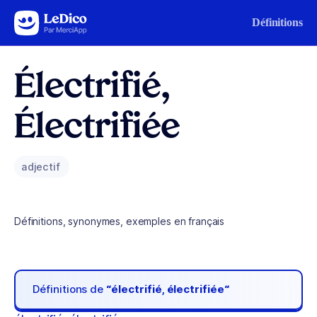
Aller au contenu
Définitions
Électrifié,
Électrifiée
adjectif
Définitions, synonymes, exemples en français
Définitions de
“électrifié, électrifiée“