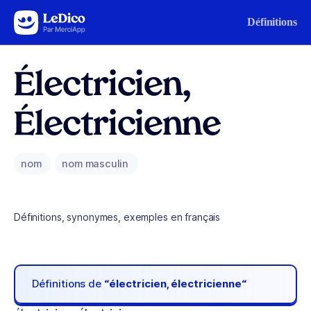
Aller au contenu
Définitions
Électricien,
Électricienne
nom
nom masculin
Définitions, synonymes, exemples en français
Définitions de
“électricien, électricienne“