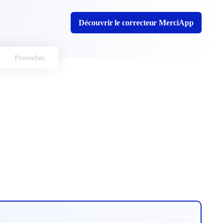
Découvrir le correcteur MerciApp
Proverbes