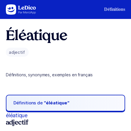
Aller au contenu
Définitions
Éléatique
adjectif
Définitions, synonymes, exemples en français
Définitions de
“éléatique“
éléatique
adjectif