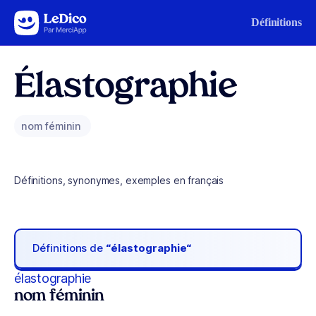
Aller au contenu
Définitions
Élastographie
nom féminin
Définitions, synonymes, exemples en français
Définitions de
“élastographie“
élastographie
nom féminin