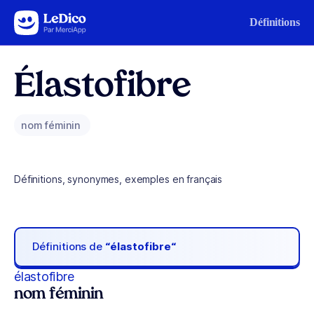
Aller au contenu
Définitions
Élastofibre
nom féminin
Définitions, synonymes, exemples en français
Définitions de
“élastofibre“
élastofibre
nom féminin