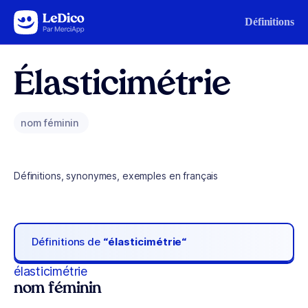
Aller au contenu
Définitions
Élasticimétrie
nom féminin
Définitions, synonymes, exemples en français
Définitions de
“élasticimétrie“
élasticimétrie
nom féminin