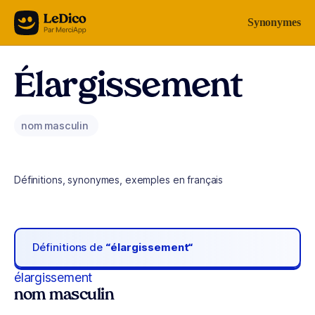
Aller au contenu
Synonymes
Élargissement
nom masculin
Définitions, synonymes, exemples en français
Définitions de
“élargissement“
élargissement
nom masculin