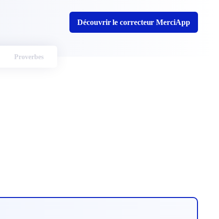
Découvrir le correcteur MerciApp
Proverbes