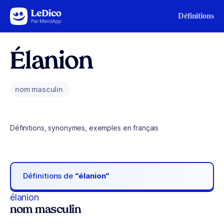
Aller au contenu
Définitions
Élanion
nom masculin
Définitions, synonymes, exemples en français
Définitions de
“élanion“
élanion
nom masculin