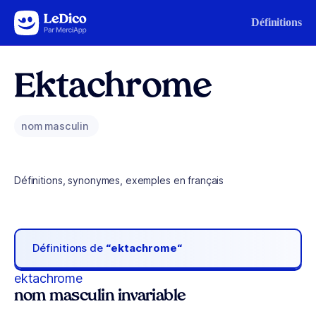
Aller au contenu
Définitions
Ektachrome
nom masculin
Définitions, synonymes, exemples en français
Définitions de
“ektachrome“
ektachrome
nom masculin invariable