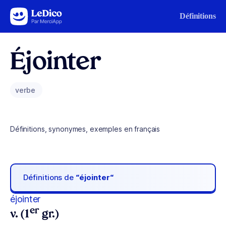
Aller au contenu
Définitions
Éjointer
verbe
Définitions, synonymes, exemples en français
Définitions de
“éjointer“
éjointer
er
v. (1
gr.)