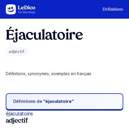
Aller au contenu
Définitions
Éjaculatoire
adjectif
Définitions, synonymes, exemples en français
Définitions de
“éjaculatoire“
éjaculatoire
adjectif