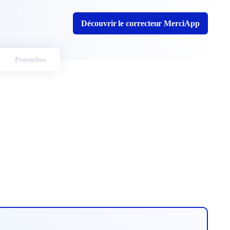
Découvrir le correcteur MerciApp
Proverbes