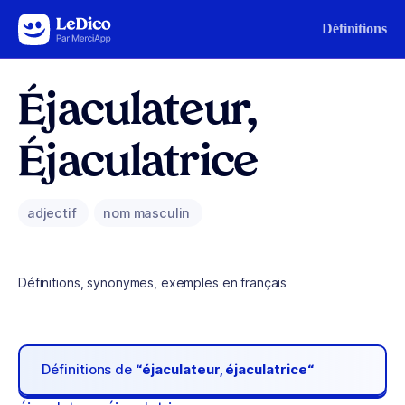
Aller au contenu
Définitions
Éjaculateur,
Éjaculatrice
adjectif
nom masculin
Définitions, synonymes, exemples en français
Définitions de
“éjaculateur, éjaculatrice“