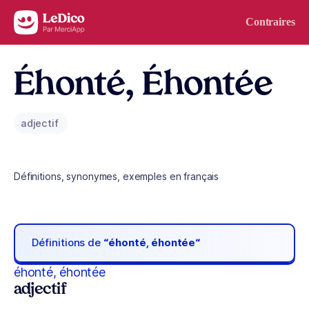
Aller au contenu
Contraires
Éhonté, Éhontée
adjectif
Définitions, synonymes, exemples en français
Définitions de
“éhonté, éhontée“
éhonté, éhontée
adjectif