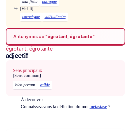
mal fichu
patraque
↪
[Vieilli]
cacochyme
valétudinaire
Antonymes de
“égrotant, égrotante“
égrotant, égrotante
adjectif
Sens principaux
[Sens commun]
bien portant
valide
À découvrir
Connaissez-vous la définition du mot
métastase
?