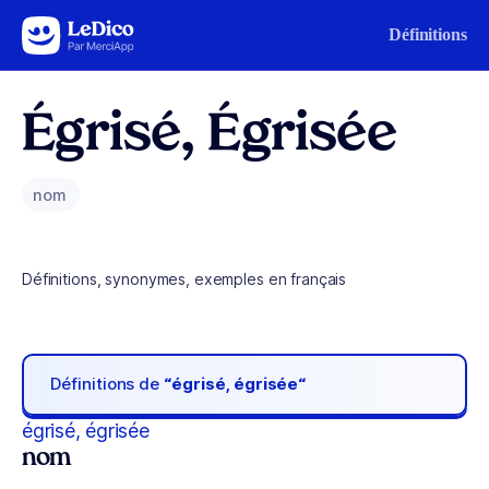
Aller au contenu
Définitions
Égrisé, Égrisée
nom
Définitions, synonymes, exemples en français
Définitions de
“égrisé, égrisée“
égrisé, égrisée
nom