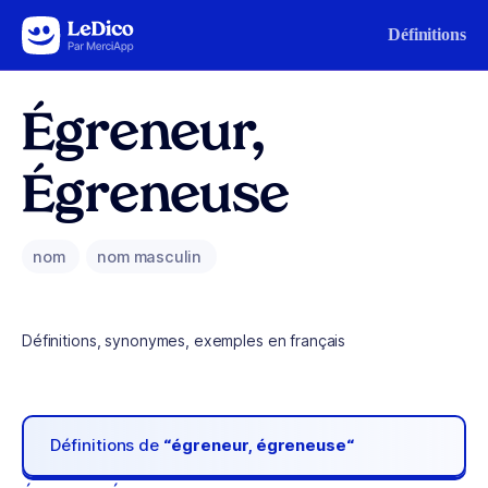
Aller au contenu
Définitions
Égreneur,
Égreneuse
nom
nom masculin
Définitions, synonymes, exemples en français
Définitions de
“égreneur, égreneuse“