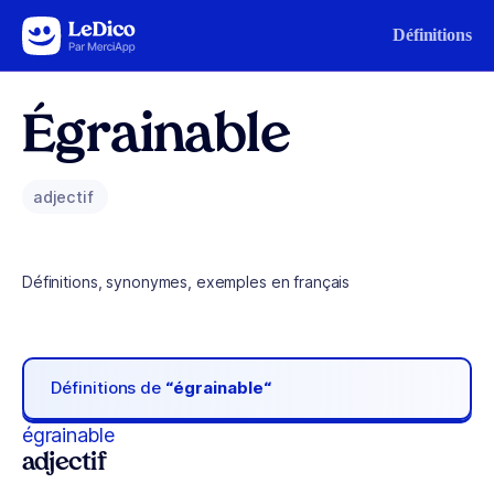
Aller au contenu
Définitions
Égrainable
adjectif
Définitions, synonymes, exemples en français
Définitions de
“égrainable“
égrainable
adjectif