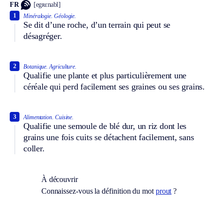
FR
[egʀɛnabl]
1
Minéralogie.
Géologie.
Se dit d’une roche, d’un terrain qui peut se
désagréger.
2
Botanique.
Agriculture.
Qualifie une plante et plus particulièrement une
céréale qui perd facilement ses graines ou ses grains.
3
Alimentation.
Cuisine.
Qualifie une semoule de blé dur, un riz dont les
grains une fois cuits se détachent facilement, sans
coller.
À découvrir
Connaissez-vous la définition du mot
prout
?