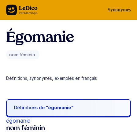
Aller au contenu
Synonymes
Égomanie
nom féminin
Définitions, synonymes, exemples en français
Définitions de
“égomanie“
égomanie
nom féminin