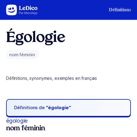
Aller au contenu
Définitions
Égologie
nom féminin
Définitions, synonymes, exemples en français
Définitions de
“égologie“
égologie
nom féminin