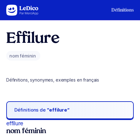
Aller au contenu
Définitions
Effilure
nom féminin
Définitions, synonymes, exemples en français
Définitions de
“effilure“
effilure
nom féminin