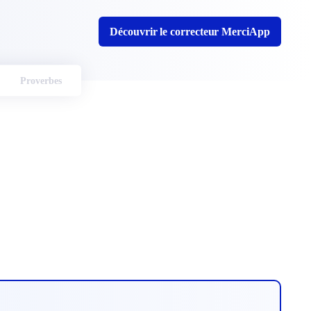
Découvrir le correcteur MerciApp
Proverbes