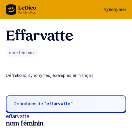
Aller au contenu
Synonymes
Effarvatte
nom féminin
Définitions, synonymes, exemples en français
Définitions de
“effarvatte“
effarvatte
nom féminin