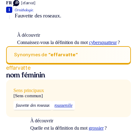
FR
[efaʀvat]
1
Ornithologie.
Fauvette des roseaux.
À découvrir
Connaissez-vous la définition du mot
cybersquatteur
?
Synonymes de
“effarvatte“
effarvatte
nom féminin
Sens principaux
[Sens commun]
fauvette des roseaux
rousserolle
À découvrir
Quelle est la définition du mot
grossier
?