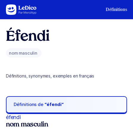
Aller au contenu
Définitions
Éfendi
nom masculin
Définitions, synonymes, exemples en français
Définitions de
“éfendi“
éfendi
nom masculin