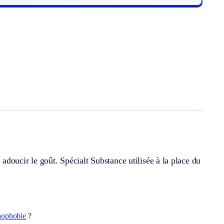
 adoucir le goût.
Spécialt
Substance utilisée à la place du
nophobie
?