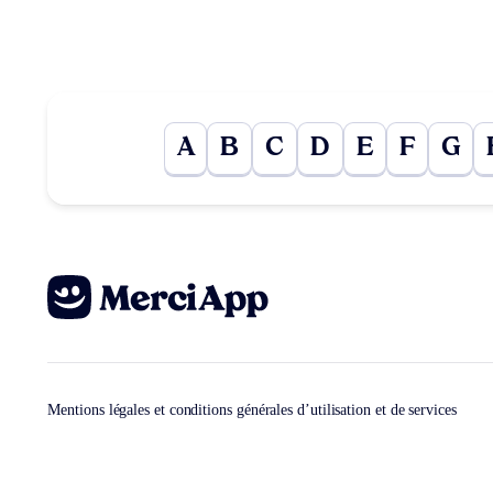
A
B
C
D
E
F
G
Mentions légales et conditions générales d’utilisation et de services