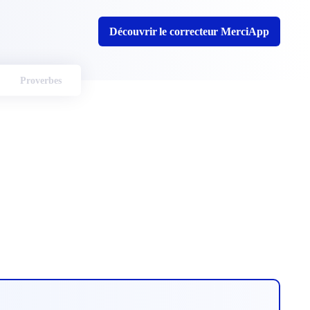
Découvrir le correcteur MerciApp
Proverbes