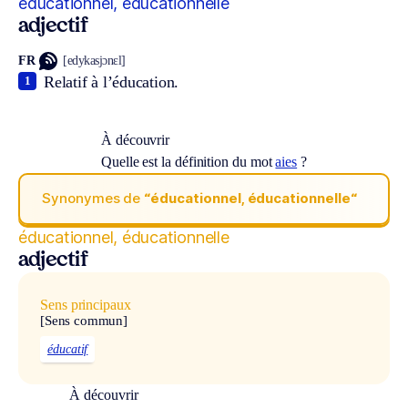
éducationnel, éducationnelle
adjectif
FR
[edykasjɔnɛl]
Relatif à l’éducation.
1
À découvrir
Quelle est la définition du mot
aies
?
Synonymes de
“éducationnel, éducationnelle“
éducationnel, éducationnelle
adjectif
Sens principaux
[Sens commun]
éducatif
À découvrir