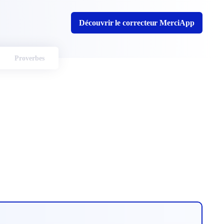
Découvrir le correcteur MerciApp
Proverbes