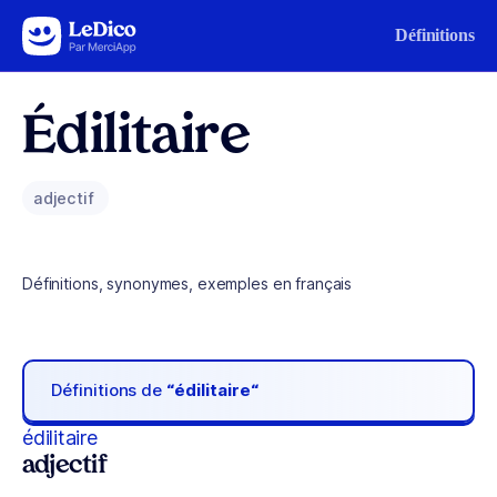
Aller au contenu
Définitions
Édilitaire
adjectif
Définitions, synonymes, exemples en français
Définitions de
“édilitaire“
édilitaire
adjectif