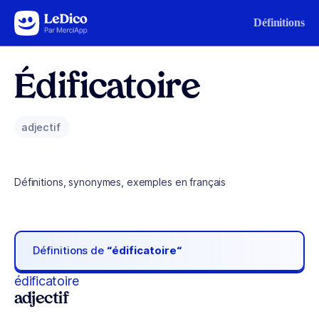
Aller au contenu
Définitions
Édificatoire
adjectif
Définitions, synonymes, exemples en français
Définitions de
“édificatoire“
édificatoire
adjectif