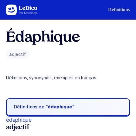
Aller au contenu
Définitions
Édaphique
adjectif
Définitions, synonymes, exemples en français
Définitions de
“édaphique“
édaphique
adjectif