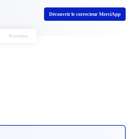
Découvrir le correcteur MerciApp
Proverbes