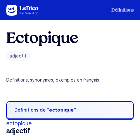
Aller au contenu
Définitions
Ectopique
adjectif
Définitions, synonymes, exemples en français
Définitions de
“ectopique“
ectopique
adjectif