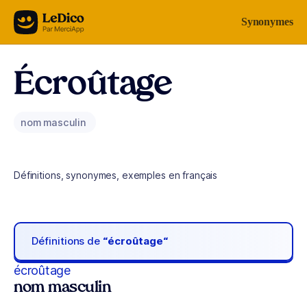
Aller au contenu
Synonymes
Écroûtage
nom masculin
Définitions, synonymes, exemples en français
Définitions de
“écroûtage“
écroûtage
nom masculin