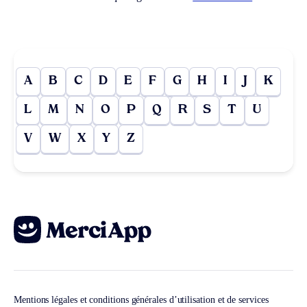
A
B
C
D
E
F
G
H
I
J
K
L
M
N
O
P
Q
R
S
T
U
V
W
X
Y
Z
Mentions légales et conditions générales d’utilisation et de services