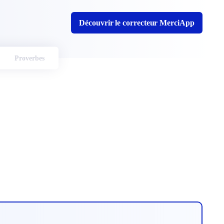
Découvrir le correcteur MerciApp
Proverbes