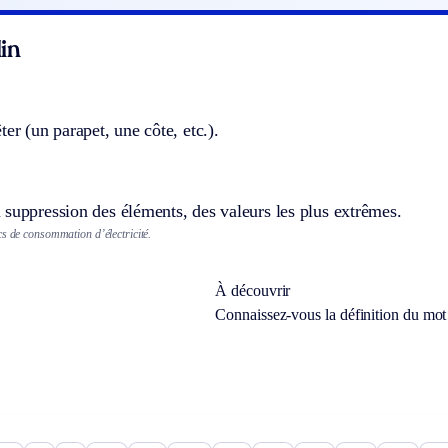
in
ter (un parapet, une côte, etc.).
suppression des éléments, des valeurs les plus extrêmes.
cs de consommation d’électricité.
À découvrir
Connaissez-vous la définition du mo