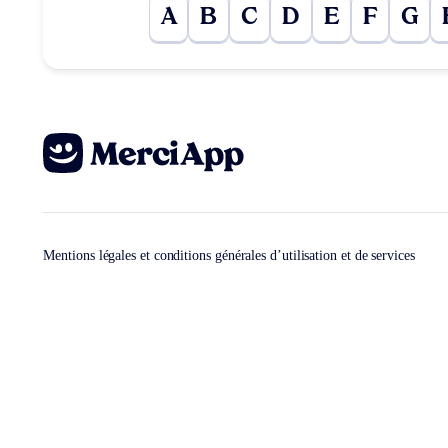
A
B
C
D
E
F
G
Mentions légales et conditions générales d’utilisation et de services