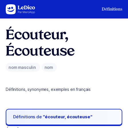
Aller au contenu
Définitions
Écouteur,
Écouteuse
nom masculin
nom
Définitions, synonymes, exemples en français
Définitions de
“écouteur, écouteuse“