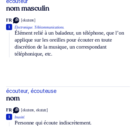
écouteur
nom masculin
FR
[ekutœʀ]
1
Électronique.
Télécommunications.
Élément relié à un baladeur, un téléphone, que l’on
applique sur les oreilles pour écouter en toute
discrétion de la musique, un correspondant
téléphonique, etc.
écouteur, écouteuse
nom
FR
[ekutœʀ, ekutøz]
1
Inusité.
Personne qui écoute indiscrètement.