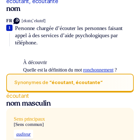
écoutant, écoutante
nom
FR
[ekutɑ̃, ekutɑ̃t]
Personne chargée d’écouter les personnes faisant
1
appel à des services d’aide psychologiques par
téléphone.
À découvrir
Quelle est la définition du mot
ronchonnement
?
Synonymes de
“écoutant, écoutante“
écoutant
nom masculin
Sens principaux
[Sens commun]
auditeur