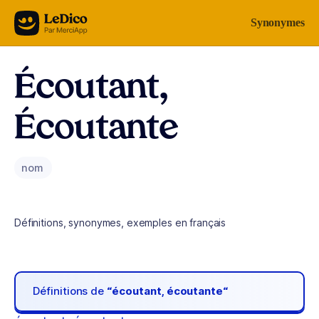
Aller au contenu
Synonymes
Écoutant,
Écoutante
nom
Définitions, synonymes, exemples en français
Définitions de
“écoutant, écoutante“