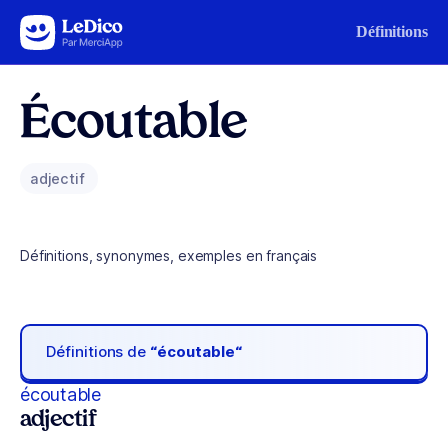
Aller au contenu
Définitions
Écoutable
adjectif
Définitions, synonymes, exemples en français
Définitions de
“écoutable“
écoutable
adjectif