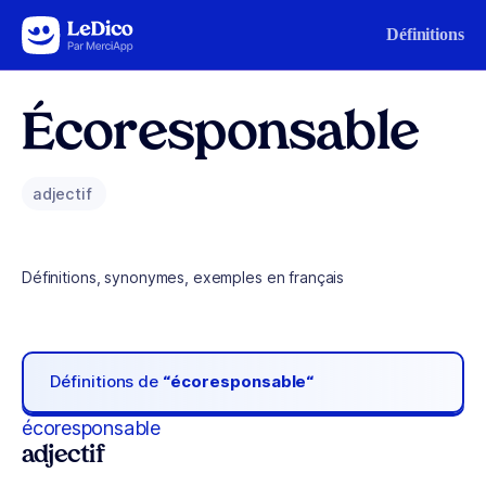
Aller au contenu
Définitions
Écoresponsable
adjectif
Définitions, synonymes, exemples en français
Définitions de
“écoresponsable“
écoresponsable
adjectif