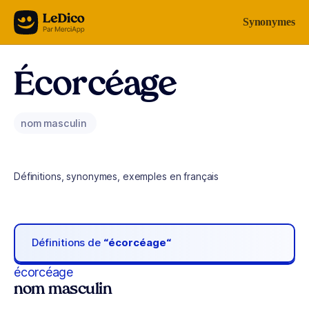
Aller au contenu
Synonymes
Écorcéage
nom masculin
Définitions, synonymes, exemples en français
Définitions de
“écorcéage“
écorcéage
nom masculin