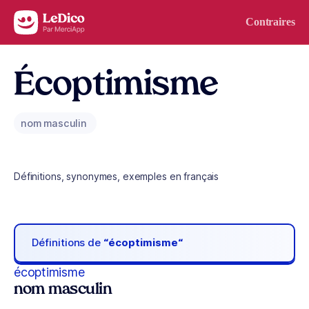
Aller au contenu
Contraires
Écoptimisme
nom masculin
Définitions, synonymes, exemples en français
Définitions de
“écoptimisme“
écoptimisme
nom masculin