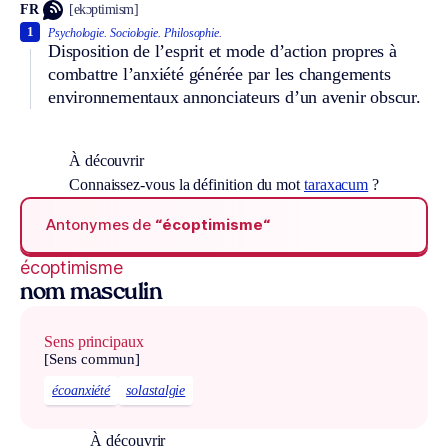
FR
[ekɔptimism]
1
Psychologie.
Sociologie.
Philosophie.
Disposition de l’esprit et mode d’action propres à
combattre l’anxiété générée par les changements
environnementaux annonciateurs d’un avenir obscur.
À découvrir
Connaissez-vous la définition du mot
taraxacum
?
Antonymes de
“écoptimisme“
écoptimisme
nom masculin
Sens principaux
[Sens commun]
écoanxiété
solastalgie
À découvrir